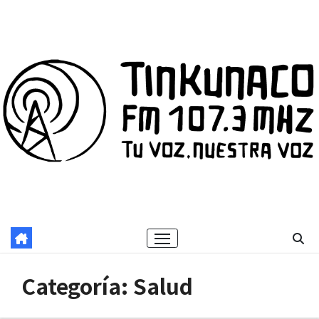
Saltar
al
contenido
Categoría:
Salud