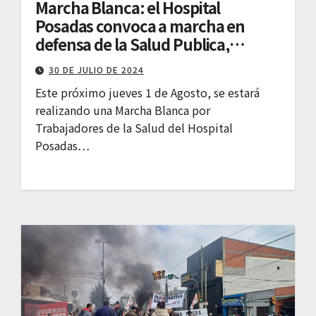
Marcha Blanca: el Hospital
Posadas convoca a marcha en
defensa de la Salud Publica,
Gratuita y de Calidad
30 DE JULIO DE 2024
Este próximo jueves 1 de Agosto, se estará
realizando una Marcha Blanca por
Trabajadores de la Salud del Hospital
Posadas…