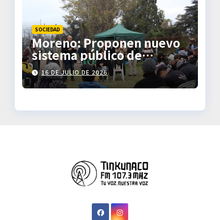
SOCIEDAD
Moreno: Proponen nuevo
sistema público de
transporte
16 DE JULIO DE 2026