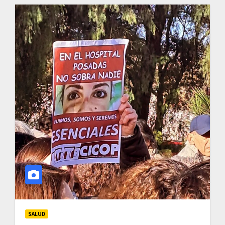
SALUD