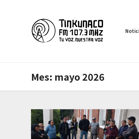
Saltar
al
contenido
Notic
Mes:
mayo 2026