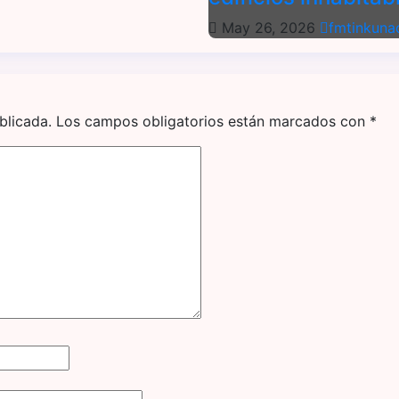
May 26, 2026
fmtinkuna
blicada.
Los campos obligatorios están marcados con
*