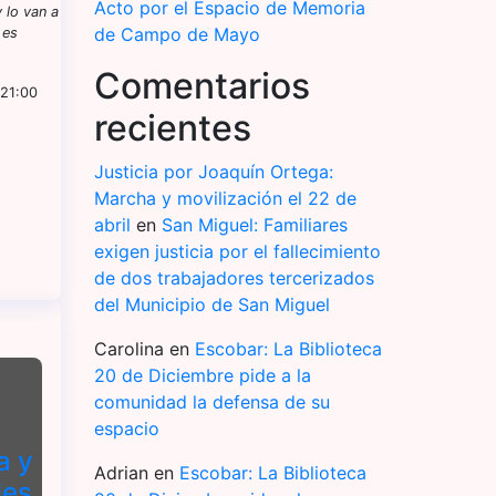
Acto por el Espacio de Memoria
 lo van a
de Campo de Mayo
 es
Comentarios
 21:00
recientes
Justicia por Joaquín Ortega:
Marcha y movilización el 22 de
abril
en
San Miguel: Familiares
exigen justicia por el fallecimiento
de dos trabajadores tercerizados
del Municipio de San Miguel
Carolina
en
Escobar: La Biblioteca
20 de Diciembre pide a la
comunidad la defensa de su
espacio
a y
Adrian
en
Escobar: La Biblioteca
les