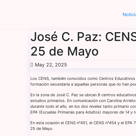
Saltar
al
Notici
contenido
José C. Paz: CENS 
25 de Mayo
May 22, 2025
Los CENS, también conocidos como Centros Educativos de
formación secundaria a aquellas personas que no han pod
En la zona de José C. Paz se ubican 8 centros educativ
estudios primarios. En comunicación con Carolina Arrieto
durante todo el año, en los dos niveles tanto primario 
EPA
(Escuelas Primarias para Adultos)
mayores de 14 y te
En esta ocasión el CENS n°451, el CENS n°454 y el EPA 70
25 de Mayo.