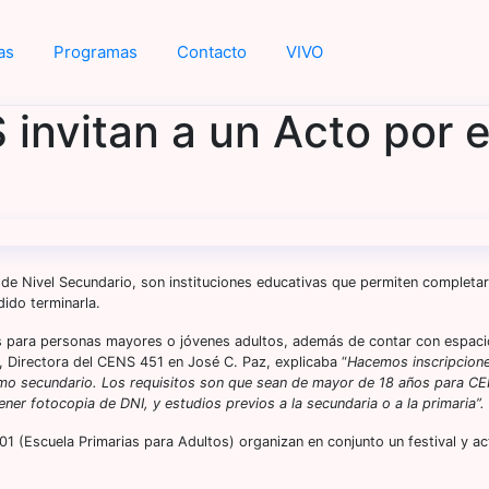
as
Programas
Contacto
VIVO
invitan a un Acto por e
 Nivel Secundario, son instituciones educativas que permiten completar
ido terminarla.
os para personas mayores o jóvenes adultos, además de contar con espac
, Directora del CENS 451 en José C. Paz, explicaba “
Hacemos inscripcion
como secundario. Los requisitos son que sean de mayor de 18 años para C
ner fotocopia de DNI, y estudios previos a la secundaria o a la primaria”.
1 (Escuela Primarias para Adultos) organizan en conjunto un festival y ac