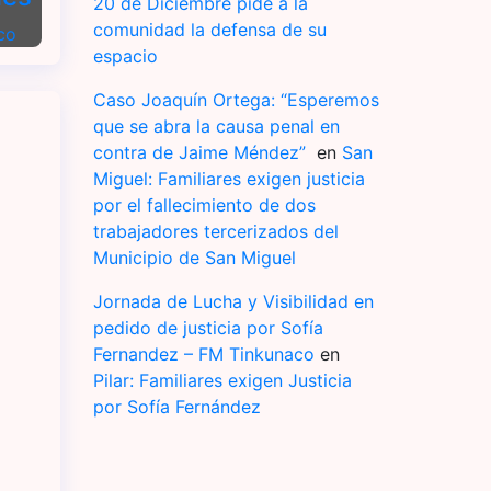
20 de Diciembre pide a la
comunidad la defensa de su
co
espacio
Caso Joaquín Ortega: “Esperemos
que se abra la causa penal en
contra de Jaime Méndez”
en
San
Miguel: Familiares exigen justicia
por el fallecimiento de dos
trabajadores tercerizados del
Municipio de San Miguel
Jornada de Lucha y Visibilidad en
pedido de justicia por Sofía
Fernandez – FM Tinkunaco
en
Pilar: Familiares exigen Justicia
por Sofía Fernández