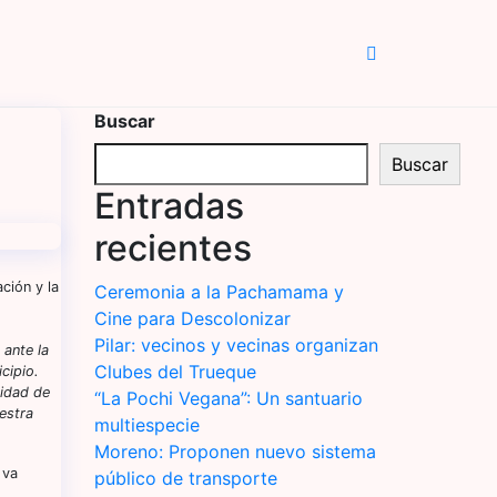
Buscar
Buscar
Entradas
recientes
ción y la
Ceremonia a la Pachamama y
Cine para Descolonizar
Pilar: vecinos y vecinas organizan
 ante la
Clubes del Trueque
cipio.
sidad de
“La Pochi Vegana”: Un santuario
uestra
multiespecie
Moreno: Proponen nuevo sistema
 va
público de transporte