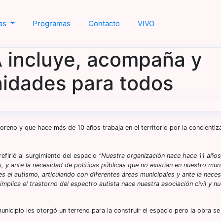
ias
Programas
Contacto
VIVO
 incluye, acompaña y
idades para todos
oreno y que hace más de 10 años trabaja en el territorio por la concientiza
firió al surgimiento del espacio
“Nuestra organización nace hace 11 años
 y ante la necesidad de políticas públicas que no existían en nuestro muni
s el autismo, articulando con diferentes áreas municipales y ante la nece
mplica el trastorno del espectro autista nace nuestra asociación civil y n
municipio les otorgó un terreno para la construir el espacio pero la obra se