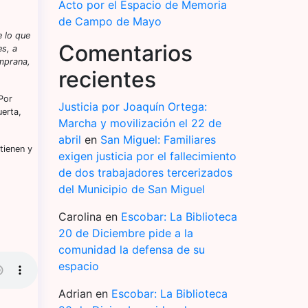
Acto por el Espacio de Memoria
de Campo de Mayo
 lo que
Comentarios
es, a
emprana,
recientes
Por
Justicia por Joaquín Ortega:
uerta,
Marcha y movilización el 22 de
abril
en
San Miguel: Familiares
tienen y
exigen justicia por el fallecimiento
de dos trabajadores tercerizados
del Municipio de San Miguel
Carolina
en
Escobar: La Biblioteca
20 de Diciembre pide a la
comunidad la defensa de su
espacio
Adrian
en
Escobar: La Biblioteca