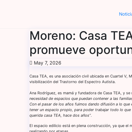
Saltar
al
Notic
contenido
Moreno: Casa TEA
promueve oportun
May 7, 2026
Casa TEA, es una asociación civil ubicada en Cuartel V, M
visibilización del Trastorno del Espectro Autista.
Ana Rodríguez, es mamá y fundadora de Casa TEA, y se re
necesidad de espacios que puedan contener a las familias,
Con el pasar de los años fuimos dando difusión a lo que e
tener un espacio propio, para poder trabajar todo lo que i
querida casa TEA, hace dos años”
.
El espacio edilicio está en plena construcción, ya que el 
realizando por etapas.