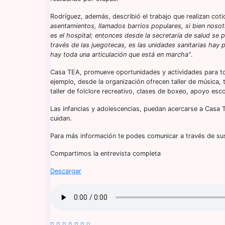
Rodríguez, además, describió el trabajo que realizan co
asentamientos, llamados barrios populares, si bien nos
es el hospital; entonces desde la secretaría de salud se
través de las juegotecas, es las unidades sanitarias ha
hay toda una articulación que está en marcha”
.
Casa TEA, promueve oportunidades y actividades para to
ejemplo, desde la organización ofrecen taller de música, ta
taller de folclore recreativo, clases de boxeo, apoyo esco
Las infancias y adolescencias, puedan acercarse a Casa 
cuidan.
Para más información te podes comunicar a través de su
Compartimos la entrevista completa
Descargar