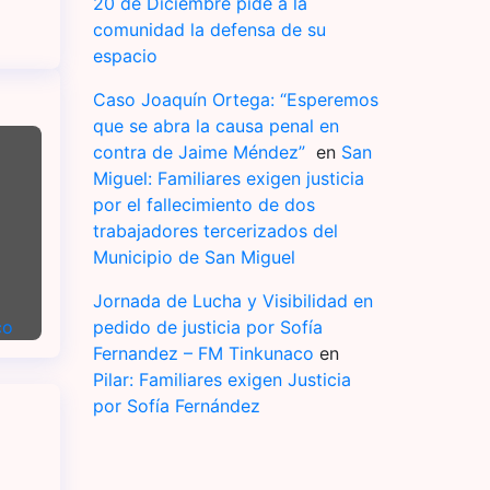
20 de Diciembre pide a la
comunidad la defensa de su
espacio
Caso Joaquín Ortega: “Esperemos
que se abra la causa penal en
contra de Jaime Méndez”
en
San
Miguel: Familiares exigen justicia
por el fallecimiento de dos
trabajadores tercerizados del
Municipio de San Miguel
Jornada de Lucha y Visibilidad en
co
pedido de justicia por Sofía
Fernandez – FM Tinkunaco
en
Pilar: Familiares exigen Justicia
por Sofía Fernández