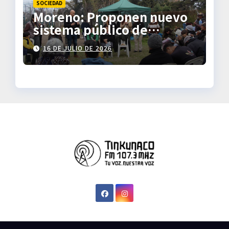
SOCIEDAD
Moreno: Proponen nuevo
sistema público de
transporte
16 DE JULIO DE 2026