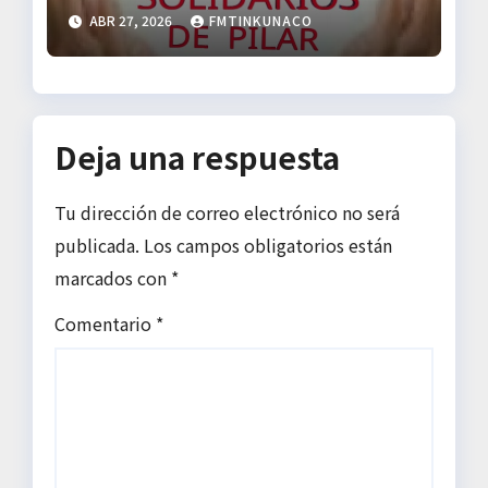
solidaria al Impenetrable
ABR 27, 2026
FMTINKUNACO
Deja una respuesta
Tu dirección de correo electrónico no será
publicada.
Los campos obligatorios están
marcados con
*
Comentario
*