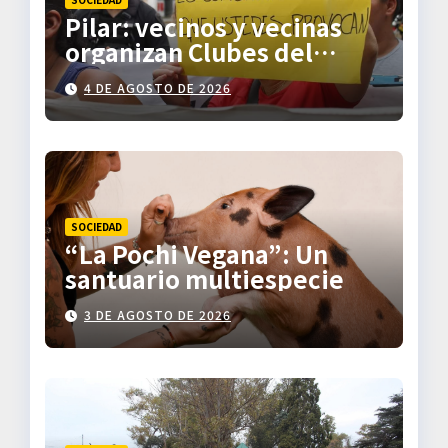
Pilar: vecinos y vecinas
organizan Clubes del
Trueque
4 DE AGOSTO DE 2026
SOCIEDAD
“La Pochi Vegana”: Un
santuario multiespecie
3 DE AGOSTO DE 2026