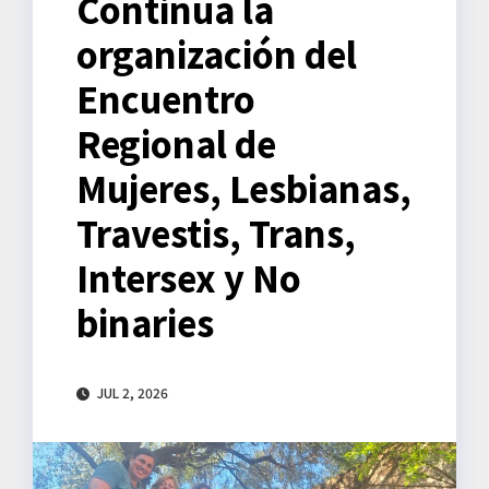
Continúa la
organización del
Encuentro
Regional de
Mujeres, Lesbianas,
Travestis, Trans,
Intersex y No
binaries
JUL 2, 2026