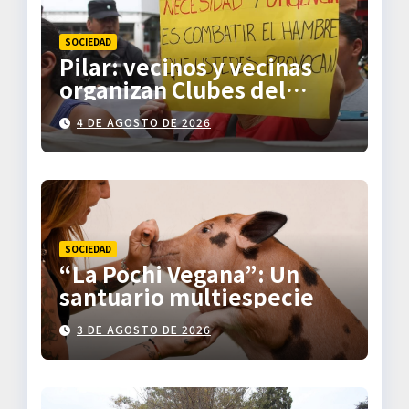
SOCIEDAD
Pilar: vecinos y vecinas
organizan Clubes del
Trueque
4 DE AGOSTO DE 2026
SOCIEDAD
“La Pochi Vegana”: Un
santuario multiespecie
3 DE AGOSTO DE 2026