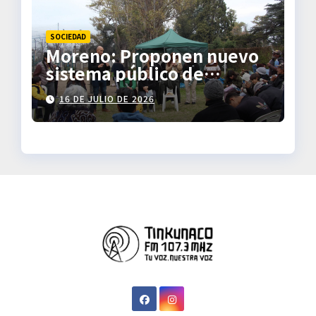
SOCIEDAD
Moreno: Proponen nuevo
sistema público de
transporte
16 DE JULIO DE 2026