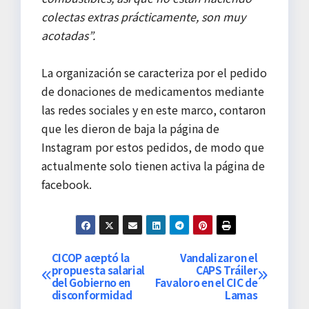
colectas extras prácticamente, son muy
acotadas”.
La organización se caracteriza por el pedido
de donaciones de medicamentos mediante
las redes sociales y en este marco, contaron
que les dieron de baja la página de
Instagram por estos pedidos, de modo que
actualmente solo tienen activa la página de
facebook.
N
CICOP aceptó la
Vandalizaron el
propuesta salarial
CAPS Tráiler
del Gobierno en
Favaloro en el CIC de
a
disconformidad
Lamas